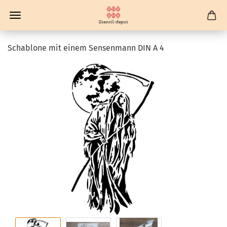
Schablone mit einem Sensenmann DIN A 4