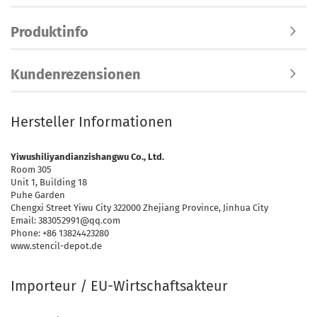
Produktinfo
Kundenrezensionen
Hersteller Informationen
Yiwushiliyandianzishangwu Co., Ltd.
Room 305
Unit 1, Building 18
Puhe Garden
Chengxi Street Yiwu City 322000 Zhejiang Province, Jinhua City
Email: 383052991@qq.com
Phone: +86 13824423280
www.stencil-depot.de
Importeur / EU-Wirtschaftsakteur