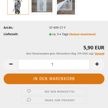
Art.Nr.:
ST-699-C7-F
Lieferzeit:
ca. 3-4 Tage
(Ausland abweichend)
5,90 EUR
Kein Steuerausweis gem. Kleinuntern.-Reg. §19 UStG zzgl.
Versand
AUF DEN MERKZETTEL
FRAGE ZUM PRODUKT