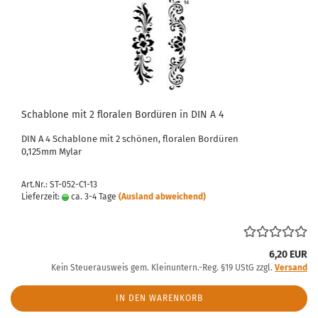
Schablone mit 2 floralen Bordüren in DIN A 4
DIN A 4 Schablone mit 2 schönen, floralen Bordüren
0,125mm Mylar
Art.Nr.: ST-052-C1-13
Lieferzeit:
ca. 3-4 Tage
(Ausland abweichend)
6,20 EUR
Kein Steuerausweis gem. Kleinuntern.-Reg. §19 UStG zzgl.
Versand
IN DEN WARENKORB