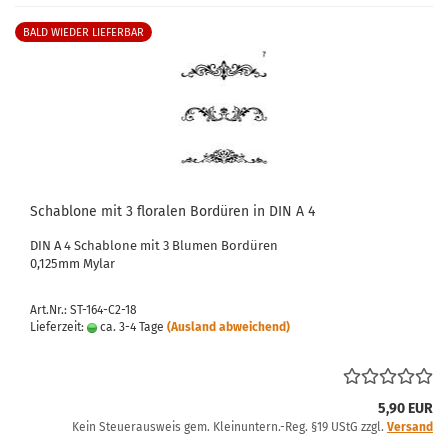
BALD WIEDER LIEFERBAR
Schablone mit 3 floralen Bordüren in DIN A 4
DIN A 4 Schablone mit 3 Blumen Bordüren
0,125mm Mylar
Art.Nr.: ST-164-C2-18
Lieferzeit:
ca. 3-4 Tage
(Ausland abweichend)
5,90 EUR
Kein Steuerausweis gem. Kleinuntern.-Reg. §19 UStG zzgl.
Versand