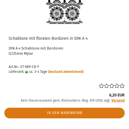
Schablone mit floralen Bordüren in DIN A 4
DIN A 4 Schablone mit Bordüren
0,125mm Mylar
Art.Nr.: ST-689-C8-F
Lieferzeit:
ca. 3-4 Tage
(Ausland abweichend)
6,20 EUR
Kein Steuerausweis gem. Kleinuntern.-Reg. §19 UStG zzgl.
Versand
IN DEN WARENKORB