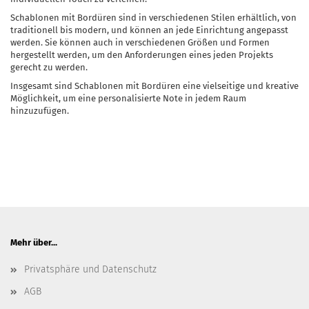
Schablonen mit Bordüren sind in verschiedenen Stilen erhältlich, von
traditionell bis modern, und können an jede Einrichtung angepasst
werden. Sie können auch in verschiedenen Größen und Formen
hergestellt werden, um den Anforderungen eines jeden Projekts
gerecht zu werden.
Insgesamt sind Schablonen mit Bordüren eine vielseitige und kreative
Möglichkeit, um eine personalisierte Note in jedem Raum
hinzuzufügen.
Mehr über...
Privatsphäre und Datenschutz
AGB