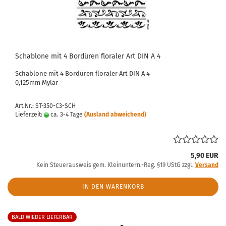
Schablone mit 4 Bordüren floraler Art DIN A 4
Schablone mit 4 Bordüren floraler Art DIN A 4
0,125mm Mylar
Art.Nr.: ST-350-C3-SCH
Lieferzeit:
ca. 3-4 Tage
(Ausland abweichend)
5,90 EUR
Kein Steuerausweis gem. Kleinuntern.-Reg. §19 UStG zzgl.
Versand
IN DEN WARENKORB
BALD WIEDER LIEFERBAR