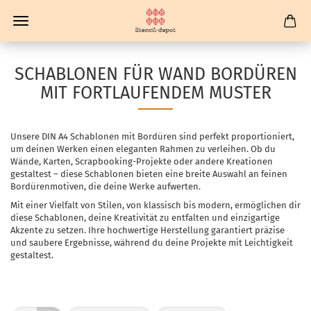
SCHABLONEN FÜR WAND BORDÜREN
MIT FORTLAUFENDEM MUSTER
Unsere DIN A4 Schablonen mit Bordüren sind perfekt proportioniert,
um deinen Werken einen eleganten Rahmen zu verleihen. Ob du
Wände, Karten, Scrapbooking-Projekte oder andere Kreationen
gestaltest – diese Schablonen bieten eine breite Auswahl an feinen
Bordürenmotiven, die deine Werke aufwerten.
Mit einer Vielfalt von Stilen, von klassisch bis modern, ermöglichen dir
diese Schablonen, deine Kreativität zu entfalten und einzigartige
Akzente zu setzen. Ihre hochwertige Herstellung garantiert präzise
und saubere Ergebnisse, während du deine Projekte mit Leichtigkeit
gestaltest.