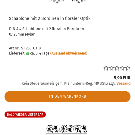
Schablone mit 2 Bordüren in floraler Optik
DIN A 4 Schablone mit 2 floralen Bordüren
0,125mm Mylar
Art.Nr.: ST-250-C3-B
Lieferzeit:
ca. 3-4 Tage
(Ausland abweichend)
5,90 EUR
Kein Steuerausweis gem. Kleinuntern.-Reg. §19 UStG zzgl.
Versand
IN DEN WARENKORB
BALD WIEDER LIEFERBAR