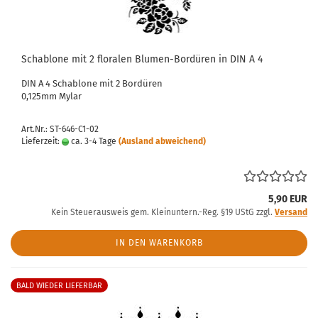
Schablone mit 2 floralen Blumen-Bordüren in DIN A 4
DIN A 4 Schablone mit 2 Bordüren
0,125mm Mylar
Art.Nr.: ST-646-C1-02
Lieferzeit:
ca. 3-4 Tage
(Ausland abweichend)
5,90 EUR
Kein Steuerausweis gem. Kleinuntern.-Reg. §19 UStG zzgl.
Versand
IN DEN WARENKORB
BALD WIEDER LIEFERBAR