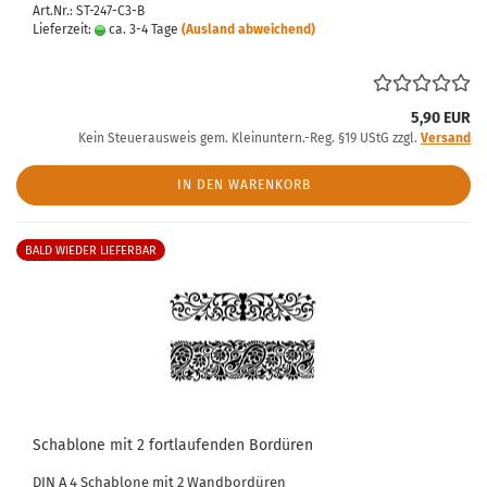
Art.Nr.: ST-247-C3-B
Lieferzeit:
ca. 3-4 Tage
(Ausland abweichend)
5,90 EUR
Kein Steuerausweis gem. Kleinuntern.-Reg. §19 UStG zzgl.
Versand
IN DEN WARENKORB
BALD WIEDER LIEFERBAR
Schablone mit 2 fortlaufenden Bordüren
DIN A 4 Schablone mit 2 Wandbordüren