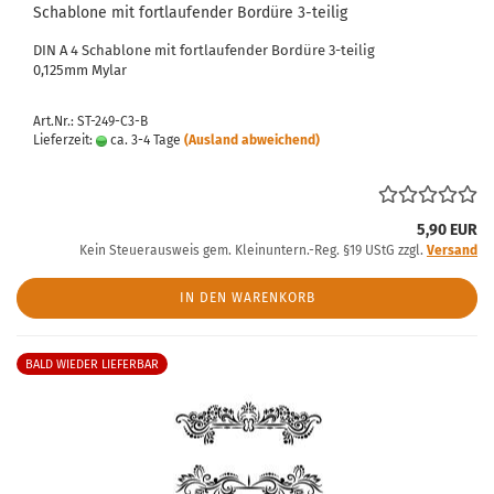
Schablone mit fortlaufender Bordüre 3-teilig
DIN A 4 Schablone mit fortlaufender Bordüre 3-teilig
0,125mm Mylar
Art.Nr.: ST-249-C3-B
Lieferzeit:
ca. 3-4 Tage
(Ausland abweichend)
5,90 EUR
Kein Steuerausweis gem. Kleinuntern.-Reg. §19 UStG zzgl.
Versand
IN DEN WARENKORB
BALD WIEDER LIEFERBAR