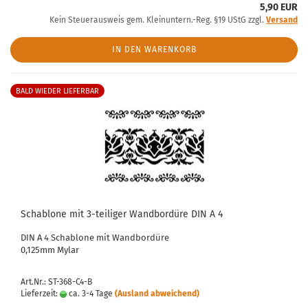
5,90 EUR
Kein Steuerausweis gem. Kleinuntern.-Reg. §19 UStG zzgl.
Versand
IN DEN WARENKORB
BALD WIEDER LIEFERBAR
Schablone mit 3-teiliger Wandbordüre DIN A 4
DIN A 4 Schablone mit Wandbordüre
0,125mm Mylar
Art.Nr.: ST-368-C4-B
Lieferzeit:
ca. 3-4 Tage
(Ausland abweichend)