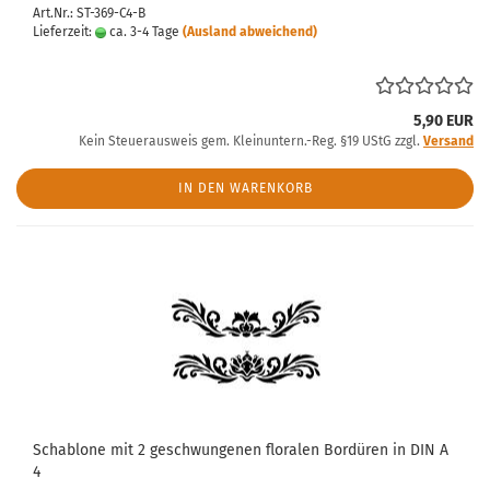
Art.Nr.: ST-369-C4-B
Lieferzeit:
ca. 3-4 Tage
(Ausland abweichend)
5,90 EUR
Kein Steuerausweis gem. Kleinuntern.-Reg. §19 UStG zzgl.
Versand
IN DEN WARENKORB
Schablone mit 2 geschwungenen floralen Bordüren in DIN A
4