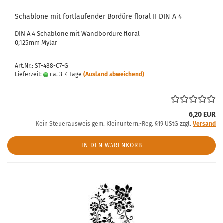
Schablone mit fortlaufender Bordüre floral II DIN A 4
DIN A 4 Schablone mit Wandbordüre floral
0,125mm Mylar
Art.Nr.: ST-488-C7-G
Lieferzeit:
ca. 3-4 Tage
(Ausland abweichend)
6,20 EUR
Kein Steuerausweis gem. Kleinuntern.-Reg. §19 UStG zzgl.
Versand
IN DEN WARENKORB