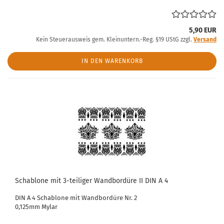
5,90 EUR
Kein Steuerausweis gem. Kleinuntern.-Reg. §19 UStG zzgl.
Versand
IN DEN WARENKORB
Schablone mit 3-teiliger Wandbordüre II DIN A 4
DIN A 4 Schablone mit Wandbordüre Nr. 2
0,125mm Mylar