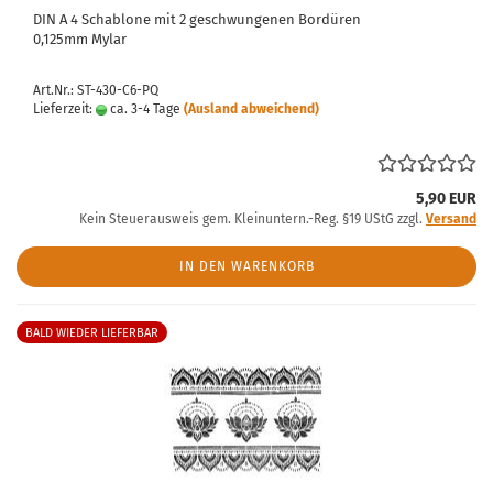
DIN A 4 Schablone mit 2 geschwungenen Bordüren
0,125mm Mylar
Art.Nr.: ST-430-C6-PQ
Lieferzeit:
ca. 3-4 Tage
(Ausland abweichend)
5,90 EUR
Kein Steuerausweis gem. Kleinuntern.-Reg. §19 UStG zzgl.
Versand
IN DEN WARENKORB
BALD WIEDER LIEFERBAR