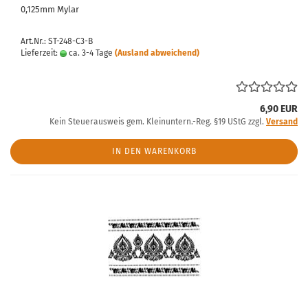
0,125mm Mylar
Art.Nr.: ST-248-C3-B
Lieferzeit:
ca. 3-4 Tage
(Ausland abweichend)
6,90 EUR
Kein Steuerausweis gem. Kleinuntern.-Reg. §19 UStG zzgl.
Versand
IN DEN WARENKORB