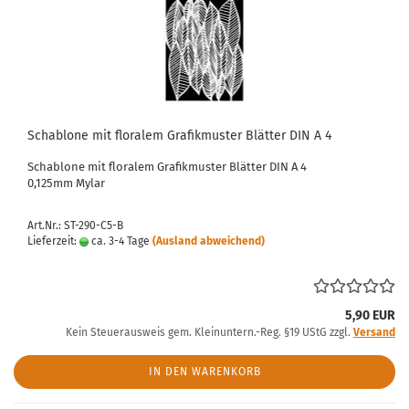
Schablone mit floralem Grafikmuster Blätter DIN A 4
Schablone mit floralem Grafikmuster Blätter DIN A 4
0,125mm Mylar
Art.Nr.: ST-290-C5-B
Lieferzeit:
ca. 3-4 Tage
(Ausland abweichend)
5,90 EUR
Kein Steuerausweis gem. Kleinuntern.-Reg. §19 UStG zzgl.
Versand
IN DEN WARENKORB