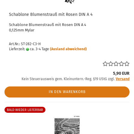
Schablone Blumenstrauß mit Rosen DIN A 4
Schablone Blumenstrauß mit Rosen DIN A 4
0,125mm Mylar
Art.Nr.: ST-282-C3-H
Lieferzeit:
ca. 3-4 Tage
(Ausland abweichend)
5,90 EUR
Kein Steuerausweis gem. Kleinuntern.-Reg. §19 UStG zzgl.
Versand
IN DEN WARENKORB
BALD WIEDER LIEFERBAR