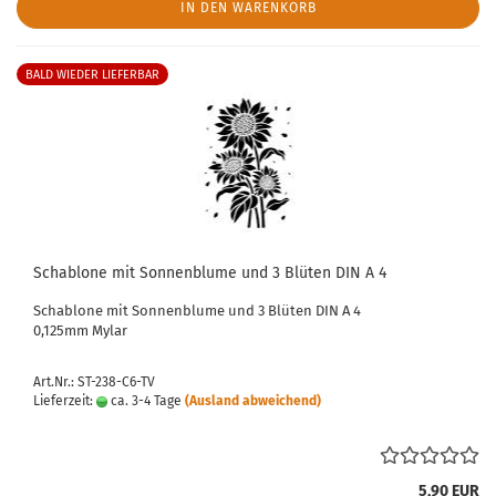
IN DEN WARENKORB
BALD WIEDER LIEFERBAR
Schablone mit Sonnenblume und 3 Blüten DIN A 4
Schablone mit Sonnenblume und 3 Blüten DIN A 4
0,125mm Mylar
Art.Nr.: ST-238-C6-TV
Lieferzeit:
ca. 3-4 Tage
(Ausland abweichend)
5,90 EUR