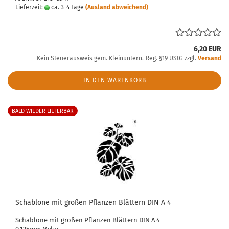
Lieferzeit:
ca. 3-4 Tage
(Ausland abweichend)
6,20 EUR
Kein Steuerausweis gem. Kleinuntern.-Reg. §19 UStG zzgl.
Versand
IN DEN WARENKORB
BALD WIEDER LIEFERBAR
Schablone mit großen Pflanzen Blättern DIN A 4
Schablone mit großen Pflanzen Blättern DIN A 4