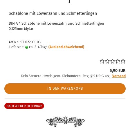
Schablone mit Löwenzahn und Schmetterlingen
DIN A 4 Schablone mit Löwenzahn und Schmetterlingen
0,125mm Mylar
Art.Nr.: ST-022-C1-03
Lieferzeit:
ca. 3-4 Tage
(Ausland abweichend)
5,90 EUR
Kein Steuerausweis gem. Kleinuntern.-Reg. §19 UStG zzgl.
Versand
IN DEN WARENKORB
BALD WIEDER LIEFERBAR