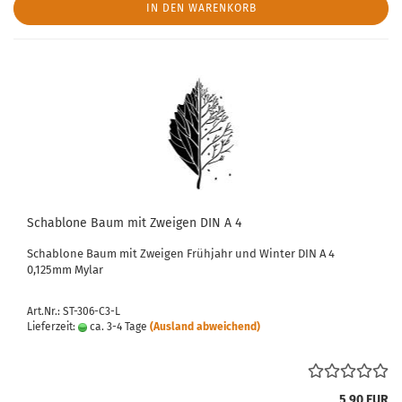
IN DEN WARENKORB
Schablone Baum mit Zweigen DIN A 4
Schablone Baum mit Zweigen Frühjahr und Winter DIN A 4
0,125mm Mylar
Art.Nr.: ST-306-C3-L
Lieferzeit:
ca. 3-4 Tage
(Ausland abweichend)
5,90 EUR