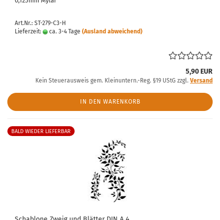
0,125mm Mylar
Art.Nr.: ST-279-C3-H
Lieferzeit:
ca. 3-4 Tage
(Ausland abweichend)
5,90 EUR
Kein Steuerausweis gem. Kleinuntern.-Reg. §19 UStG zzgl.
Versand
IN DEN WARENKORB
BALD WIEDER LIEFERBAR
Schablone Zweig und Blätter DIN A 4