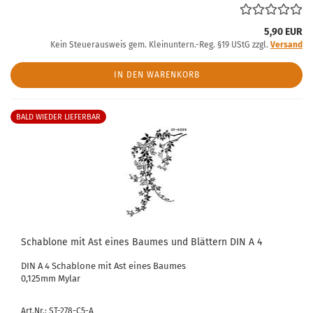
5,90 EUR
Kein Steuerausweis gem. Kleinuntern.-Reg. §19 UStG zzgl.
Versand
IN DEN WARENKORB
BALD WIEDER LIEFERBAR
Schablone mit Ast eines Baumes und Blättern DIN A 4
DIN A 4 Schablone mit Ast eines Baumes
0,125mm Mylar
Art.Nr.: ST-278-C5-A