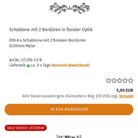
Schablone mit 2 Bordüren in floraler Optik
DIN A 4 Schablone mit 2 floralen Bordüren
0,125mm Mylar
Art.Nr.: ST-250-C3-B
Lieferzeit:
ca. 3-4 Tage
(Ausland abweichend)
5,90 EUR
Kein Steuerausweis gem. Kleinuntern.-Reg. §19 UStG zzgl.
Versand
IN DEN WARENKORB
BALD WIEDER LIEFERBAR