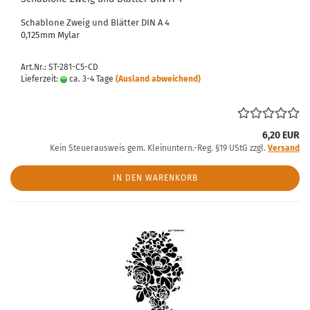
Schablone Zweig und Blätter DIN A 4
0,125mm Mylar
Art.Nr.: ST-281-C5-CD
Lieferzeit:
ca. 3-4 Tage
(Ausland abweichend)
6,20 EUR
Kein Steuerausweis gem. Kleinuntern.-Reg. §19 UStG zzgl.
Versand
IN DEN WARENKORB