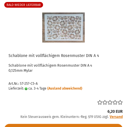
BALD WIEDER LIEFERBAR
Schablone mit vollflächigem Rosenmuster DIN A 4
Schablone mit vollflächigem Rosenmuster DIN A 4
0,125mm Mylar
Art.Nr.: ST-257-C5-A
Lieferzeit:
ca. 3-4 Tage
(Ausland abweichend)
6,20 EUR
Kein Steuerausweis gem. Kleinuntern.-Reg. §19 UStG zzgl.
Versand