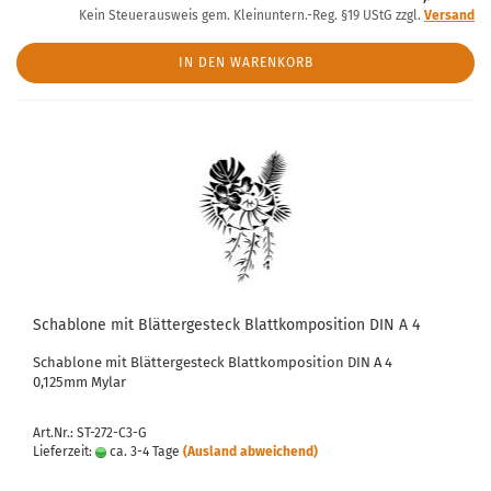
Kein Steuerausweis gem. Kleinuntern.-Reg. §19 UStG zzgl.
Versand
IN DEN WARENKORB
Schablone mit Blättergesteck Blattkomposition DIN A 4
Schablone mit Blättergesteck Blattkomposition DIN A 4
0,125mm Mylar
Art.Nr.: ST-272-C3-G
Lieferzeit:
ca. 3-4 Tage
(Ausland abweichend)