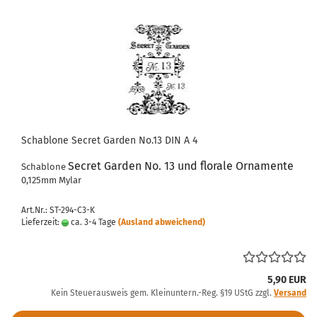
Schablone Secret Garden No.13 DIN A 4
Secret Garden No. 13 und florale Ornamente
Schablone
0,125mm Mylar
Art.Nr.: ST-294-C3-K
Lieferzeit:
ca. 3-4 Tage
(Ausland abweichend)
5,90 EUR
Kein Steuerausweis gem. Kleinuntern.-Reg. §19 UStG zzgl.
Versand