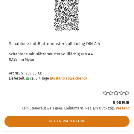
Schablone mit Blättermuster vollflächig DIN A 4
Schablone mit Blättermuster vollflächig DIN A 4
0,125mm Mylar
Art.Nr.: ST-255-C3-CD
Lieferzeit:
ca. 3-4 Tage
(Ausland abweichend)
5,90 EUR
Kein Steuerausweis gem. Kleinuntern.-Reg. §19 UStG zzgl.
Versand
IN DEN WARENKORB