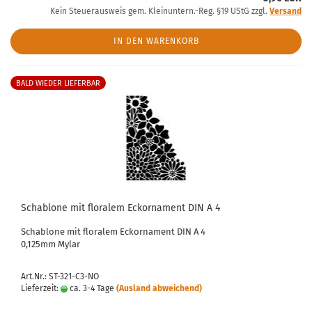
Kein Steuerausweis gem. Kleinuntern.-Reg. §19 UStG zzgl.
Versand
IN DEN WARENKORB
BALD WIEDER LIEFERBAR
Schablone mit floralem Eckornament DIN A 4
Schablone mit floralem Eckornament DIN A 4
0,125mm Mylar
Art.Nr.: ST-321-C3-NO
Lieferzeit:
ca. 3-4 Tage
(Ausland abweichend)