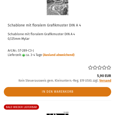
Schablone mit floralem Grafikmuster DIN A 4
Schablone mit floralem Grafikmuster DIN A 4
0,125mm Mylar
Art.Nr.: ST-289-C3-J
Lieferzeit:
ca. 3-4 Tage
(Ausland abweichend)
5,90 EUR
Kein Steuerausweis gem. Kleinuntern.-Reg. §19 UStG zzgl.
Versand
IN DEN WARENKORB
BALD WIEDER LIEFERBAR