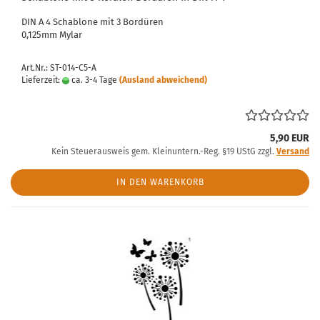
DIN A 4 Schablone mit 3 Bordüren
0,125mm Mylar
Art.Nr.: ST-014-C5-A
Lieferzeit:
ca. 3-4 Tage
(Ausland abweichend)
5,90 EUR
Kein Steuerausweis gem. Kleinuntern.-Reg. §19 UStG zzgl.
Versand
IN DEN WARENKORB