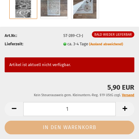
BALD WIEDER LIEFERBAR
Art.Nr.:
ST-289-C3-J
Lieferzeit:
ca. 3-4 Tage
(Ausland abweichend)
Artikel ist aktuell nicht verfügbar.
5,90 EUR
Kein Steuerausweis gem. Kleinuntern.-Reg. §19 UStG zzgl.
Versand