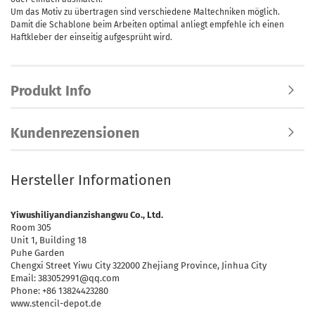
Um das Motiv zu übertragen sind verschiedene Maltechniken möglich.
Damit die Schablone beim Arbeiten optimal anliegt empfehle ich einen
Haftkleber der einseitig aufgesprüht wird.
Produkt Info
Kundenrezensionen
Hersteller Informationen
Yiwushiliyandianzishangwu Co., Ltd.
Room 305
Unit 1, Building 18
Puhe Garden
Chengxi Street Yiwu City 322000 Zhejiang Province, Jinhua City
Email: 383052991@qq.com
Phone: +86 13824423280
www.stencil-depot.de