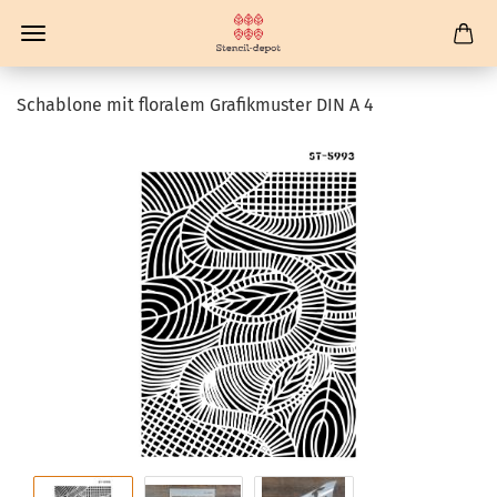
Schablone mit floralem Grafikmuster DIN A 4