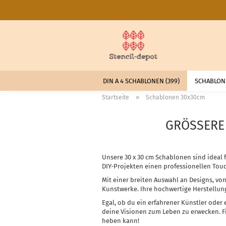
DIN A 4 SCHABLONEN (399)
SCHABLONE
»
Startseite
Schablonen 30x30cm
GRÖSSERE 
Unsere 30 x 30 cm Schablonen sind ideal 
DIY-Projekten einen professionellen Tou
Mit einer breiten Auswahl an Designs, vo
Kunstwerke. Ihre hochwertige Herstellung
Egal, ob du ein erfahrener Künstler oder 
deine Visionen zum Leben zu erwecken. Fi
heben kann!