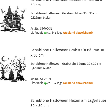
30 cm
Schablone Halloween Geisterschloss 30 x 30 cm
0,125mm Mylar
Art.Nr.: ST-709-XL
Lieferzeit:
ca. 3-4 Tage
(Ausland abweichend)
Schablone Halloween Grabstein Bäume 30
x 30 cm
Schablone Halloween Grabstein Bäume 30 x 30 cm
0,125mm Mylar
Art.Nr.: ST-711-XL
Lieferzeit:
ca. 3-4 Tage
(Ausland abweichend)
Schablone Halloween Hexen am Lagerfeuer
30 x 30 cm