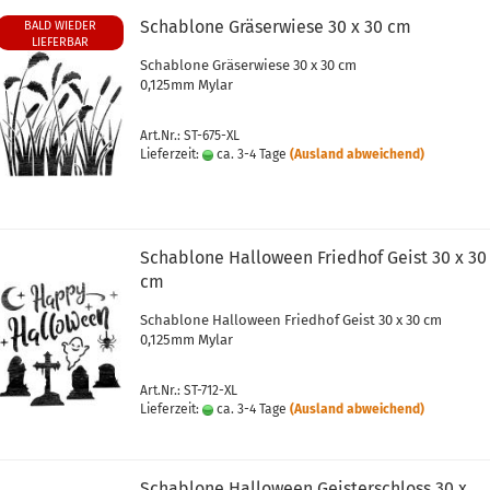
Schablone Gräserwiese 30 x 30 cm
BALD WIEDER
LIEFERBAR
Schablone Gräserwiese 30 x 30 cm
0,125mm Mylar
Art.Nr.: ST-675-XL
Lieferzeit:
ca. 3-4 Tage
(Ausland abweichend)
Schablone Halloween Friedhof Geist 30 x 30
cm
Schablone Halloween Friedhof Geist 30 x 30 cm
0,125mm Mylar
Art.Nr.: ST-712-XL
Lieferzeit:
ca. 3-4 Tage
(Ausland abweichend)
Schablone Halloween Geisterschloss 30 x