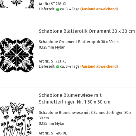
Art.Nr.: ST-738-XL
Lieferzeit:
ca. 3-4 Tage
(Ausland abweichend)
Schablone Blätterotik Ornament 30 x 30 cm
Schablone Ornament Blätteroptik 30 x 30 cm
0,125mm Mylar
Art.Nr.: ST-733-XL
Lieferzeit:
ca. 3-4 Tage
(Ausland abweichend)
Schablone Blumenwiese mit
Schmetterlingen Nr. 1 30 x 30 cm
Schablone Blumenwiese mit 3 Schmetterlingen 30 x
30 cm
0,125mm Mylar
Art.Nr.: ST-495-XL