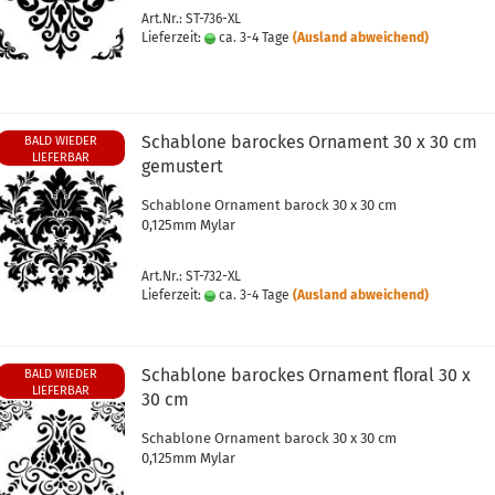
Art.Nr.: ST-736-XL
Lieferzeit:
ca. 3-4 Tage
(Ausland abweichend)
Schablone barockes Ornament 30 x 30 cm
BALD WIEDER
LIEFERBAR
gemustert
Schablone Ornament barock 30 x 30 cm
0,125mm Mylar
Art.Nr.: ST-732-XL
Lieferzeit:
ca. 3-4 Tage
(Ausland abweichend)
Schablone barockes Ornament floral 30 x
BALD WIEDER
LIEFERBAR
30 cm
Schablone Ornament barock 30 x 30 cm
0,125mm Mylar