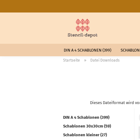
DIN A 4 SCHABLONEN (399)
SCHABLONE
»
Startseite
Datei Downloads
Dieses Dateiformat wird v
DIN A 4 Schablonen (399)
Schablonen 30x30cm (59)
Schablonen kleiner (27)