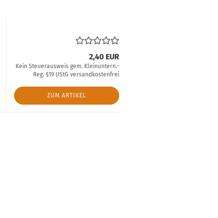
2,40 EUR
Kein Steuerausweis gem. Kleinuntern.-
Reg. §19 UStG versandkostenfrei
ZUM ARTIKEL