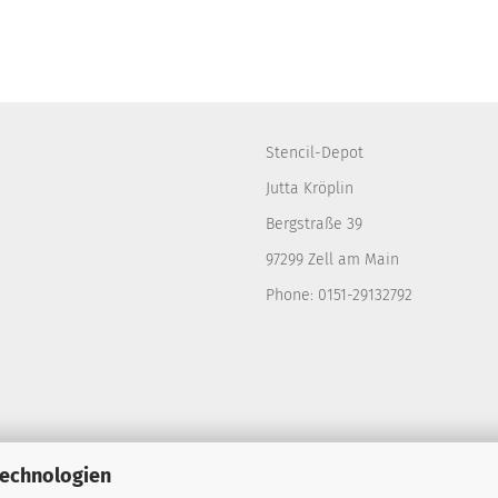
Stencil-Depot
Jutta Kröplin
Bergstraße 39
97299 Zell am Main
Phone: 0151-29132792
Technologien