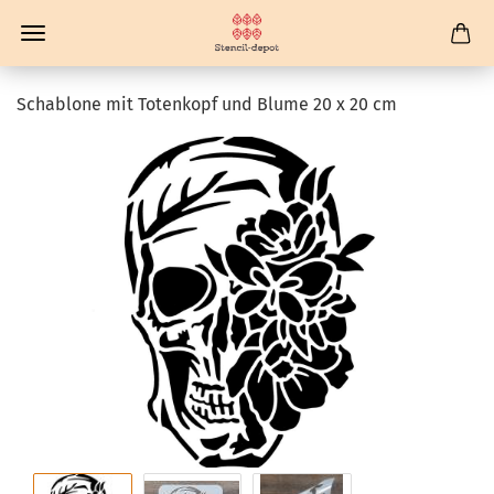
Schablone mit Totenkopf und Blume 20 x 20 cm