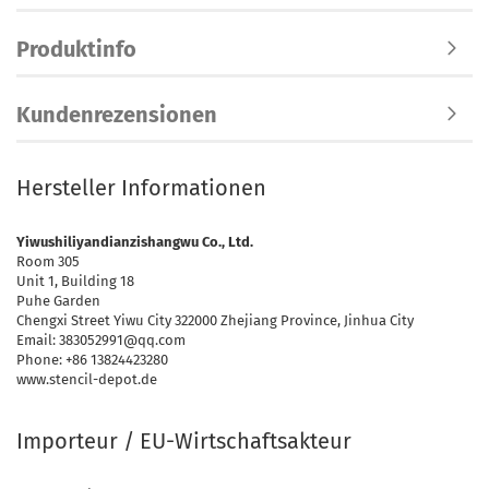
Produktinfo
Kundenrezensionen
Hersteller Informationen
Yiwushiliyandianzishangwu Co., Ltd.
Room 305
Unit 1, Building 18
Puhe Garden
Chengxi Street Yiwu City 322000 Zhejiang Province, Jinhua City
Email: 383052991@qq.com
Phone: +86 13824423280
www.stencil-depot.de
Importeur / EU-Wirtschaftsakteur