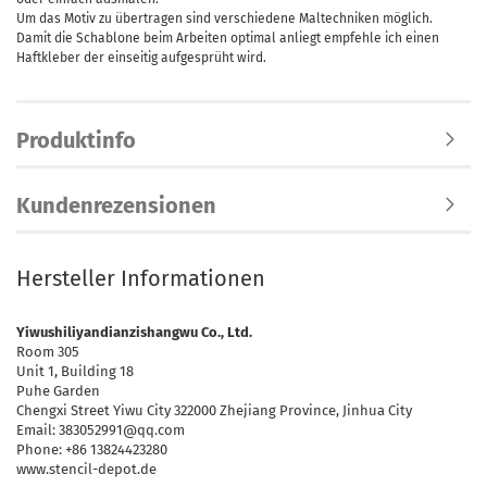
Um das Motiv zu übertragen sind verschiedene Maltechniken möglich.
Damit die Schablone beim Arbeiten optimal anliegt empfehle ich einen
Haftkleber der einseitig aufgesprüht wird.
Produktinfo
Kundenrezensionen
Hersteller Informationen
Yiwushiliyandianzishangwu Co., Ltd.
Room 305
Unit 1, Building 18
Puhe Garden
Chengxi Street Yiwu City 322000 Zhejiang Province, Jinhua City
Email: 383052991@qq.com
Phone: +86 13824423280
www.stencil-depot.de