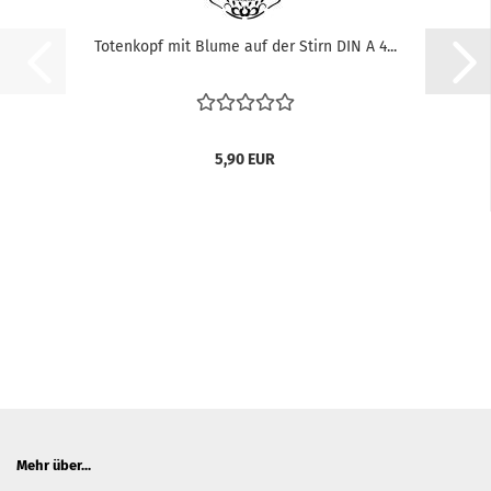
Totenkopf mit Blume auf der Stirn DIN A 4...
5,90 EUR
Mehr über...