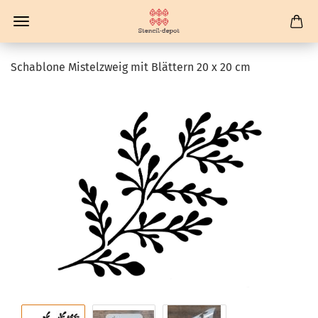
Schablone Mistelzweig mit Blättern 20 x 20 cm