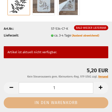
BALD WIEDER LIEFERBAR
Art.Nr.:
ST-534-C7-K
Lieferzeit:
ca. 3-4 Tage
(Ausland abweichend)
Artikel ist aktuell nicht verfügbar.
5,20 EUR
Kein Steuerausweis gem. Kleinuntern.-Reg. §19 UStG zzgl.
Versand