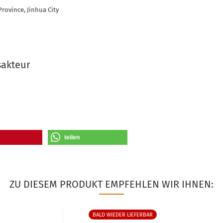
Province, Jinhua City
sakteur
teilen
ZU DIESEM PRODUKT EMPFEHLEN WIR IHNEN:
BALD WIEDER LIEFERBAR