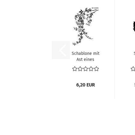
Schablone mit
Ast eines
Baumes und
Zwe
Blättern...
6,20 EUR