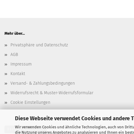
Mehr über...
Privatsphäre und Datenschutz
AGB
Impressum
Kontakt
Versand- & Zahlungsbedingungen
Widerrufsrecht & Muster-Widerrufsformular
Cookie Einstellungen
Diese Webseite verwendet Cookies und andere 
Wir verwenden Cookies und ähnliche Technologien, auch von Dritta
Vertrag widerrufen
die Nutzung unseres Angebotes zu analysieren und Ihnen ein bestm