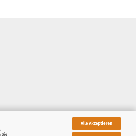
Alle Akzeptieren
,
 Sie