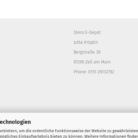
Stencil-Depot
Jutta Kröplin
Bergstraße 39
97299 Zell am Main
Phone: 0151-29132792
Technologien
nbietern, um die ordentliche Funktionsweise der Website zu gewährleisten
ögliches Einkaufserlebnis bieten zu können. Weitere Informationen finden