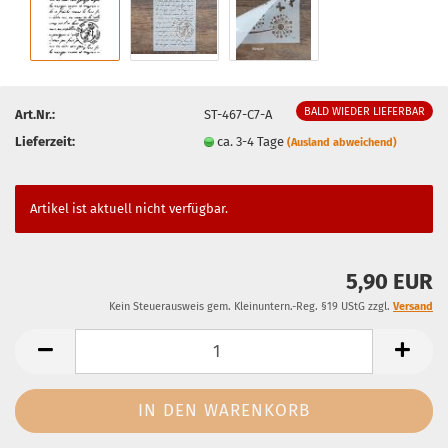
BALD WIEDER LIEFERBAR
Art.Nr.:
ST-467-C7-A
Lieferzeit:
ca. 3-4 Tage
(Ausland abweichend)
Artikel ist aktuell nicht verfügbar.
5,90 EUR
Kein Steuerausweis gem. Kleinuntern.-Reg. §19 UStG zzgl.
Versand