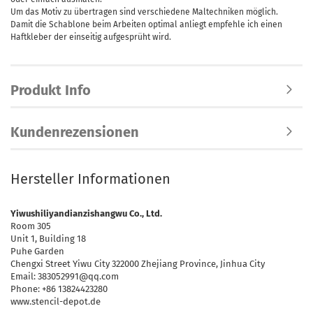
Um das Motiv zu übertragen sind verschiedene Maltechniken möglich.
Damit die Schablone beim Arbeiten optimal anliegt empfehle ich einen
Haftkleber der einseitig aufgesprüht wird.
Produkt Info
Kundenrezensionen
Hersteller Informationen
Yiwushiliyandianzishangwu Co., Ltd.
Room 305
Unit 1, Building 18
Puhe Garden
Chengxi Street Yiwu City 322000 Zhejiang Province, Jinhua City
Email: 383052991@qq.com
Phone: +86 13824423280
www.stencil-depot.de