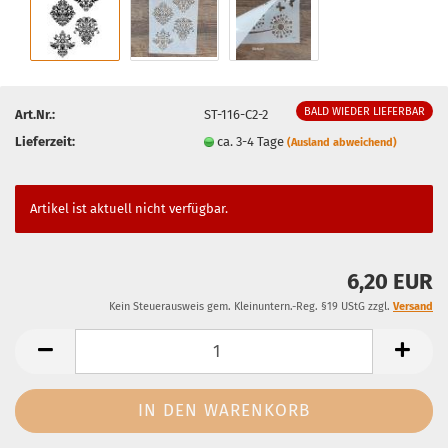
BALD WIEDER LIEFERBAR
Art.Nr.:
ST-116-C2-2
Lieferzeit:
ca. 3-4 Tage
(Ausland abweichend)
Artikel ist aktuell nicht verfügbar.
6,20 EUR
Kein Steuerausweis gem. Kleinuntern.-Reg. §19 UStG zzgl.
Versand