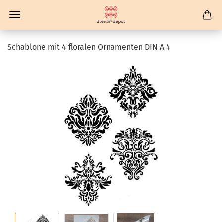
Schablone mit 4 floralen Ornamenten DIN A 4