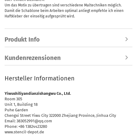
Um das Motiv zu übertragen sind verschiedene Maltechniken möglich.
Damit die Schablone beim Arbeiten optimal anliegt empfehle ich einen
Haftkleber der einseitig aufgesprüht wird.
Produkt Info
Kundenrezensionen
Hersteller Informationen
Yiwushiliyandianzishangwu Co., Ltd.
Room 305
Unit 1, Building 18
Puhe Garden
Chengxi Street Yiwu City 322000 Zhejiang Province, Jinhua City
Email: 383052991@qq.com
Phone: +86 13824423280
www.stencil-depot.de