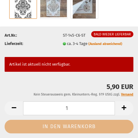
BALD WIEDER LIEFERBAR
Art.Nr.:
ST-145-C6-ST
Lieferzeit:
ca. 3-4 Tage
(Ausland abweichend)
Artikel ist aktuell nicht verfügbar.
5,90 EUR
Kein Steuerausweis gem. Kleinuntern.-Reg. §19 UStG zzgl.
Versand