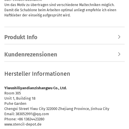
Um das Motiv zu übertragen sind verschiedene Maltechniken möglich.
Damit die Schablone beim Arbeiten optimal anliegt empfehle ich einen
Haftkleber der einseitig aufgesprüht wird.
Produkt Info
Kundenrezensionen
Hersteller Informationen
Yiwushiliyandianzishangwu Co., Ltd.
Room 305
Unit 1, Building 18
Puhe Garden
Chengxi Street Yiwu City 322000 Zhejiang Province, Jinhua City
Email: 383052991@qq.com
Phone: +86 13824423280
www.stencil-depot.de