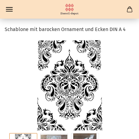
Schablone mit barocken Ornament und Ecken DIN A 4