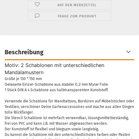
AUF DEN MERKZETTEL
FRAGE ZUM PRODUKT
Beschreibung
Motiv: 2 Schablonen mit unterschiedlichen
Mandalamustern
Größe je 150 * 150 mm
Gelaserte Einzel-Schablone aus stabiler 0,2 mm Mylar Folie
1 Stück DIN A 4 Schablone aus halbtransparenten Kunststoff.
Verwende die Schablone für Wandtattoos, Bordüren auf Möbelstücken oder
Textilien, verschöner Deine Gartenaccessoires und mache aus alten Dingen
tolle Blickfänger.
Die Stencil Schablone ist mehrfach verwendbar, lösungsmittelbeständig,
frei von PVC und kann z.B. mit Wasser abgewaschen werden.
Der Kunststoff ist flexibel und biegsam sowie langlebig.
Du kannst die Schablone mit den unterschiedlichsten Farben oder Pasten