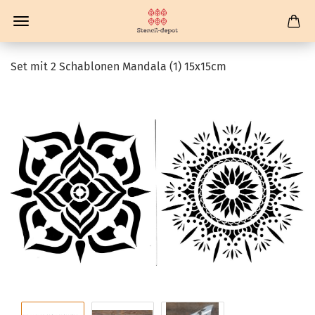
Set mit 2 Schablonen Mandala (1) 15x15cm