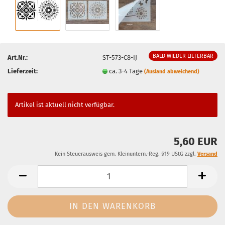
BALD WIEDER LIEFERBAR
Art.Nr.:
ST-573-C8-IJ
Lieferzeit:
ca. 3-4 Tage
(Ausland abweichend)
Artikel ist aktuell nicht verfügbar.
5,60 EUR
Kein Steuerausweis gem. Kleinuntern.-Reg. §19 UStG zzgl.
Versand